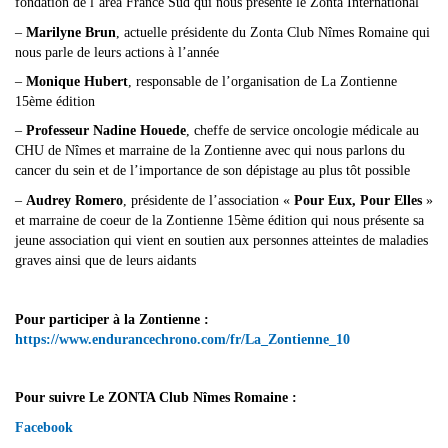
fondation de l’area France Sud qui nous présente le Zonta International
–
Marilyne Brun
, actuelle présidente du Zonta Club Nîmes Romaine qui
nous parle de leurs actions à l’année
–
Monique Hubert
, responsable de l’organisation de La Zontienne
15ème édition
–
Professeur Nadine Houede
, cheffe de service oncologie médicale au
CHU de Nîmes et marraine de la Zontienne avec qui nous parlons du
cancer du sein et de l’importance de son dépistage au plus tôt possible
–
Audrey Romero
, présidente de l’association «
Pour Eux, Pour Elles
»
et marraine de coeur de la Zontienne 15ème édition qui nous présente sa
jeune association qui vient en soutien aux personnes atteintes de maladies
graves ainsi que de leurs aidants
Pour participer à la Zontienne :
https://www.endurancechrono.com/fr/La_Zontienne_10
Pour suivre Le ZONTA Club Nîmes Romaine :
Facebook