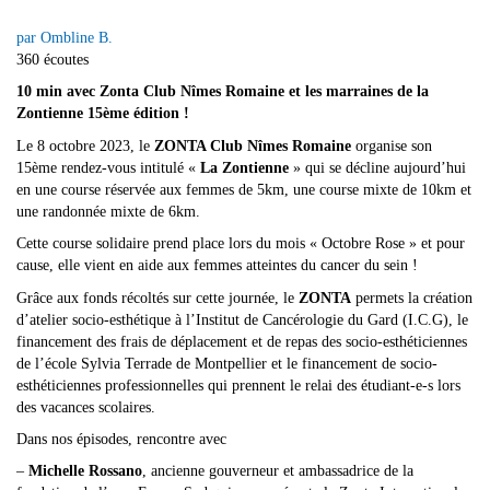
par Ombline B.
360 écoutes
10 min avec Zonta Club Nîmes Romaine et les marraines de la
Zontienne 15ème édition !
Le 8 octobre 2023, le
ZONTA Club Nîmes Romaine
organise son
15ème rendez-vous intitulé «
La Zontienne
» qui se décline aujourd’hui
en une course réservée aux femmes de 5km, une course mixte de 10km et
une randonnée mixte de 6km.
Cette course solidaire prend place lors du mois « Octobre Rose » et pour
cause, elle vient en aide aux femmes atteintes du cancer du sein !
Grâce aux fonds récoltés sur cette journée, le
ZONTA
permets la création
d’atelier socio-esthétique à l’Institut de Cancérologie du Gard (I.C.G), le
financement des frais de déplacement et de repas des socio-esthéticiennes
de l’école Sylvia Terrade de Montpellier et le financement de socio-
esthéticiennes professionnelles qui prennent le relai des étudiant-e-s lors
des vacances scolaires.
Dans nos épisodes, rencontre avec
–
Michelle Rossano
, ancienne gouverneur et ambassadrice de la