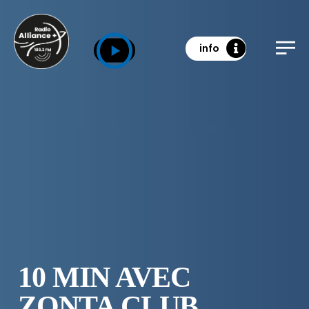
info
10 MIN AVEC
ZONTA CLUB