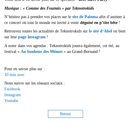
Musique : « Comme des Fourmis » par Teknotrokids
N’hésitez pas à prendre vos places sur le
site de Paloma
afin d’assister à
ce concert où tout le monde est invité à venir
déguisé en p’tite bête
!
Retrouvez toutes les actualités de Teknotrokids sur
le site d’Abel
ou bien
sur leur
page Instagram
!
A noter dans vos agendas : Teknotrokids jouera également, cet été, au
festival «
Au bonheur des Mômes
» au Grand-Bornand !
Pour en savoir plus sur :
10 min avec
Nous suivre sur les réseaux sociaux :
Facebook
Instagram
Youtube
Retour