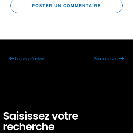
Podcast précédent
Podcast suivant
Saisissez votre
recherche