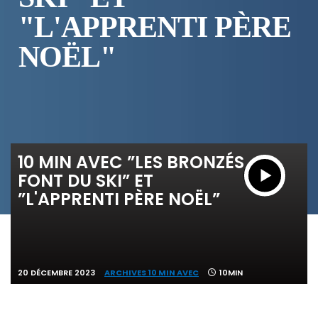
"L'APPRENTI PÈRE
NOËL"
10 MIN AVEC ”LES BRONZÉS
FONT DU SKI” ET
”L'APPRENTI PÈRE NOËL”
20 DÉCEMBRE 2023
ARCHIVES 10 MIN AVEC
10MIN