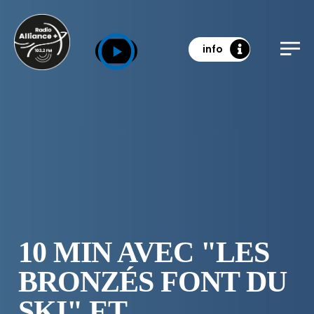
info
10 MIN AVEC "LES
BRONZÉS FONT DU
SKI" ET