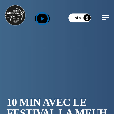
info
10 MIN AVEC LE
FESTIVAL LA MEUH