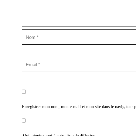
Enregistrer mon nom, mon e-mail et mon site dans le navigateur
Oui, ajoutez-moi à votre liste de diffusion.