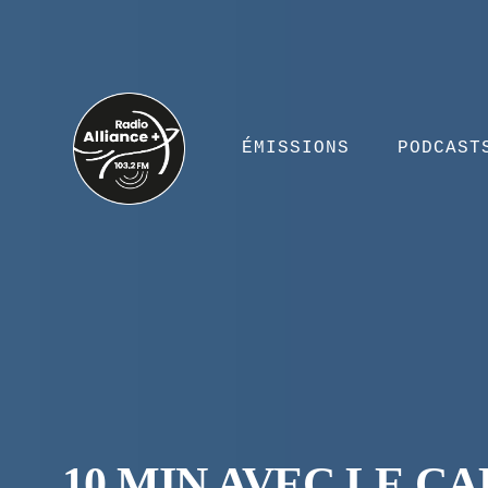
ÉMISSIONS
PODCAST
10 MIN AVEC LE CAF