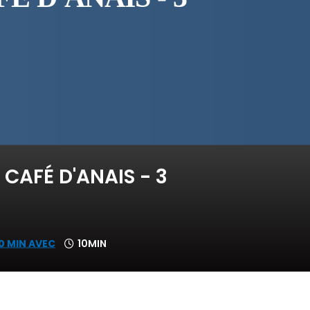
 CAFÉ D'ANAIS - 3
0 MIN AVEC
10MIN