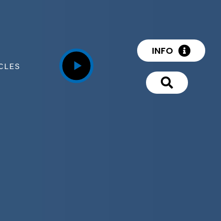
INFO
CLES