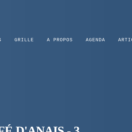
S
GRILLE
A PROPOS
AGENDA
ARTI
É D'ANAIS - 3