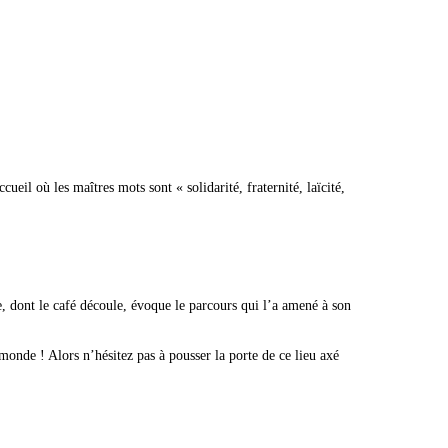
cueil où les maîtres mots sont « solidarité, fraternité, laïcité,
le, dont le café découle, évoque le parcours qui l’a amené à son
monde ! Alors n’hésitez pas à pousser la porte de ce lieu axé