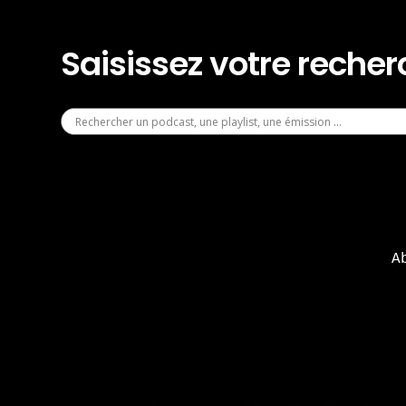
Saisissez votre reche
A