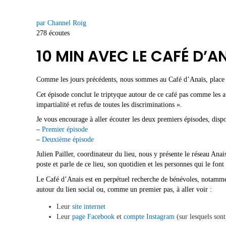
par Channel Roig
278 écoutes
10 MIN AVEC LE CAFÉ D’AN
Comme les jours précédents, nous sommes au Café d’Anaïs, place d
Cet épisode conclut le triptyque autour de ce café pas comme les autr
impartialité et refus de toutes les discriminations ».
Je vous encourage à aller écouter les deux premiers épisodes, dispo
–
Premier épisode
–
Deuxième épisode
Julien Pailler, coordinateur du lieu, nous y présente le réseau Ana
poste et parle de ce lieu, son quotidien et les personnes qui le font
Le Café d’Anais est en perpétuel recherche de bénévoles, notamment 
autour du lien social ou, comme un premier pas, à aller voir :
Leur
site internet
Leur
page Facebook
et
compte Instagram
(sur lesquels sont