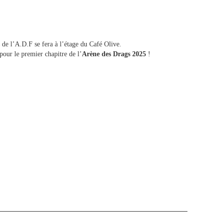
de l’A.D.F se fera à l’étage du Café Olive.
our le premier chapitre de l’
Arène des Drags 2025
!