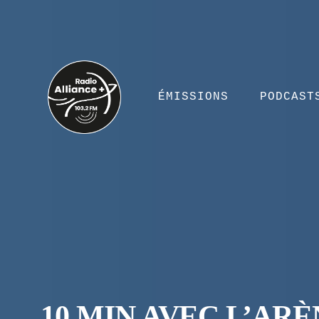
ÉMISSIONS
PODCAST
10 MIN AVEC L’ARÈ