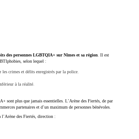
oits des personnes LGBTQIA+ sur Nîmes et sa région
. Il est
BTIphobies, selon lequel :
s crimes et délits enregistrés par la police.
érieur à la réalité.
A+ sont plus que jamais essentielles. L’Arène des Fiertés, de par
 commerces partenaires et d’un maximum de personnes bénévoles.
 l’Arène des Fiertés, direction :