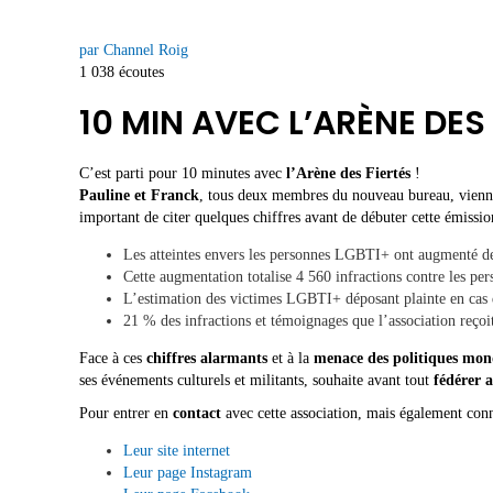
par Channel Roig
1 038 écoutes
10 MIN AVEC L’ARÈNE DES
C’est parti pour 10 minutes avec
l’Arène des Fiertés
!
Pauline et Franck
, tous deux membres du nouveau bureau, vienne
important de citer quelques chiffres avant de débuter cette émiss
Les atteintes envers les personnes LGBTI+ ont augmenté de 
Cette augmentation totalise 4 560 infractions contre les p
L’estimation des victimes LGBTI+ déposant plainte en cas de
21 % des infractions et témoignages que l’association reçoi
Face à ces
chiffres alarmants
et à la
menace des politiques mond
ses événements culturels et militants, souhaite avant tout
fédérer 
Pour entrer en
contact
avec cette association, mais également conn
Leur site internet
Leur page Instagram