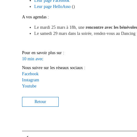
Leur page Facebook
Leur page HelloAsso
()
A vos agendas :
Le mardi 25 mars à 18h, une
rencontre avec les bénévoles
Le samedi 29 mars dans la soirée, rendez-vous au Dancing p
Pour en savoir plus sur :
10 min avec
Nous suivre sur les réseaux sociaux :
Facebook
Instagram
Youtube
Retour