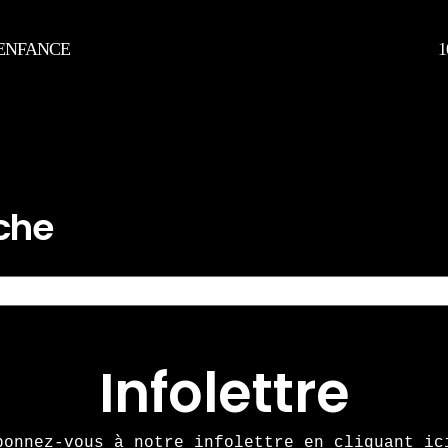
 ENFANCE
1
rche
Infolettre
bonnez-vous à notre infolettre en cliquant ic