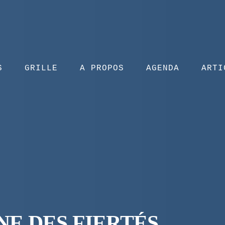
S
GRILLE
A PROPOS
AGENDA
ARTI
NE DES FIERTÉS