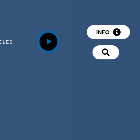
INFO
CLES