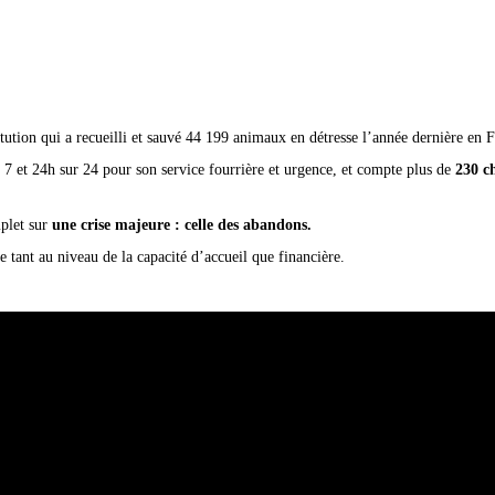
ution qui a recueilli et sauvé 44 199 animaux en détresse l’année dernière en F
 7 et 24h sur 24 pour son service fourrière et urgence, et compte plus de
230 ch
plet sur
une crise majeure : celle des abandons.
 tant au niveau de la capacité d’accueil que financière.