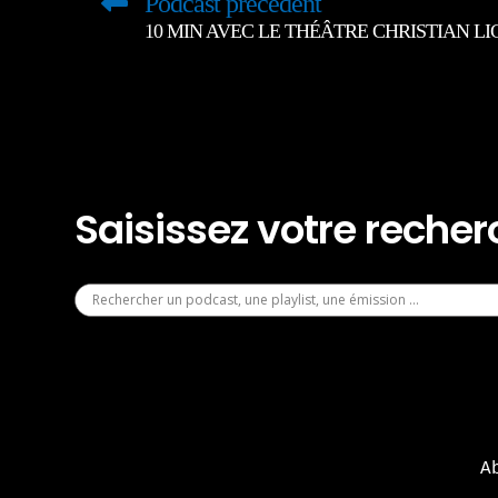
Podcast précédent
10 MIN AVEC LE THÉÂTRE CHRISTIAN LIG
Saisissez votre reche
A