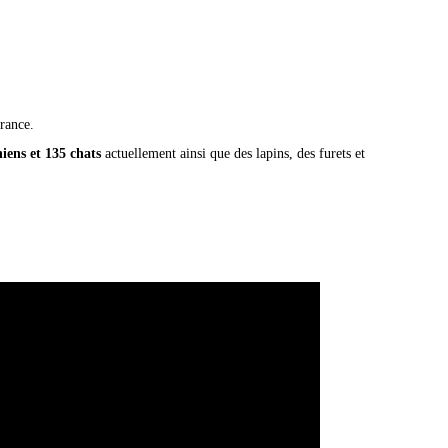
rance.
iens et 135 chats
actuellement ainsi que des lapins, des furets et