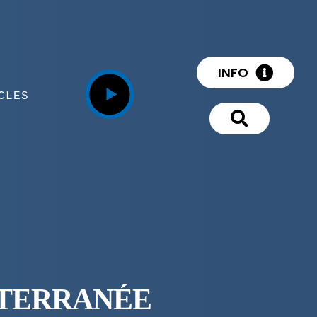
INFO
CLES
ITERRANÉE