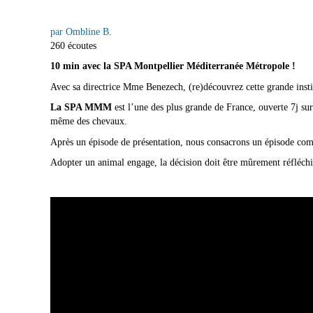
par Ombline B.
260 écoutes
10 min avec la SPA Montpellier Méditerranée Métropole !
Avec sa directrice Mme Benezech, (re)découvrez cette grande instit
La SPA MMM
est l’une des plus grande de France, ouverte 7j sur
même des chevaux.
Après un épisode de présentation, nous consacrons un épisode com
Adopter un animal engage, la décision doit être mûrement réfléchie