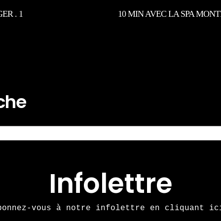
ER . 1
10 MIN AVEC LA SPA MON
rche
Infolettre
bonnez-vous à notre infolettre en cliquant ic