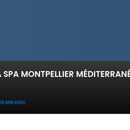
A SPA MONTPELLIER MÉDITERRANÉ
10 MIN AVEC