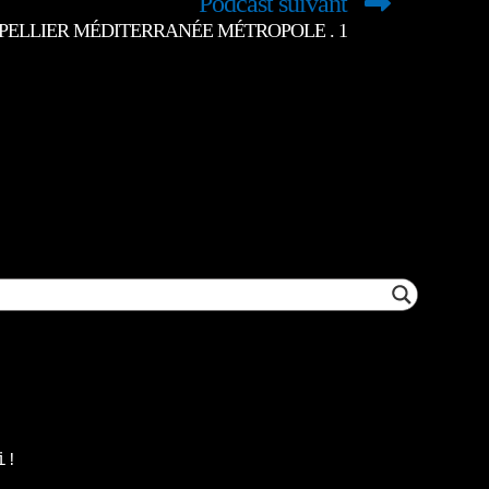
Podcast suivant
TPELLIER MÉDITERRANÉE MÉTROPOLE . 1
i!