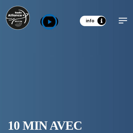
info
10 MIN AVEC