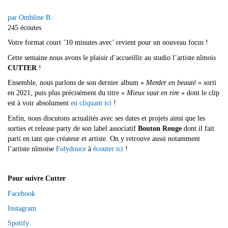
par Ombline B.
245 écoutes
Votre format court ’10 minutes avec’ revient pour un nouveau focus !
Cette semaine nous avons le plaisir d’accueillir au studio l’artiste nîmois
CUTTER
!
Ensemble, nous parlons de son dernier album «
Merder en beauté
» sorti
en 2021, puis plus précisément du titre «
Mieux vaut en rire
» dont le clip
est à voir absolument
en cliquant ici
!
Enfin, nous discutons actualités avec ses dates et projets ainsi que les
sorties et release party de son label associatif
Bouton Rouge
dont il fait
parti en tant que créateur et artiste. On y retrouve aussi notamment
l’artiste nîmoise
Folydouce
à
écouter ici
!
Pour suivre Cutter
Facebook
Instagram
Spotify