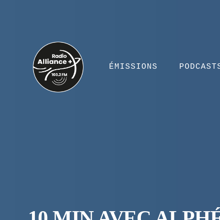
ÉMISSIONS
PODCAST
10 MIN AVEC ALPH