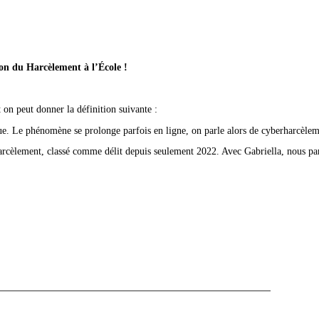
ion du Harcèlement à l’École !
 on peut donner la définition suivante :
ue. Le phénomène se prolonge parfois en ligne, on parle alors de cyberharcèlem
arcèlement, classé comme délit depuis seulement 2022. Avec Gabriella, nous par