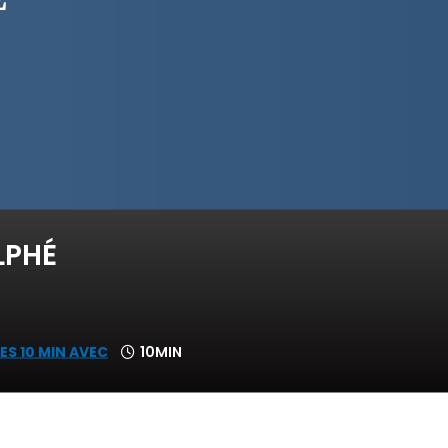
LPHÉ
ES 10 MIN AVEC
10MIN