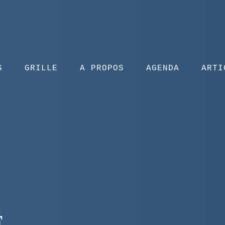
S
GRILLE
A PROPOS
AGENDA
ARTI
É