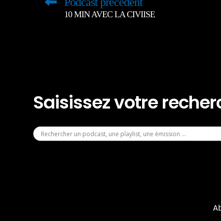
Podcast précédent
10 MIN AVEC LA CIVIISE
Saisissez votre reche
A