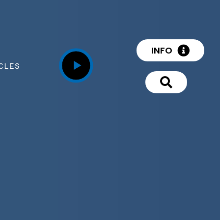
INFO
CLES