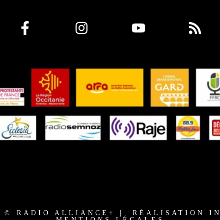
3 © RADIO ALLIANCE+ | RÉALISATION I
MENTIONS LÉGALES