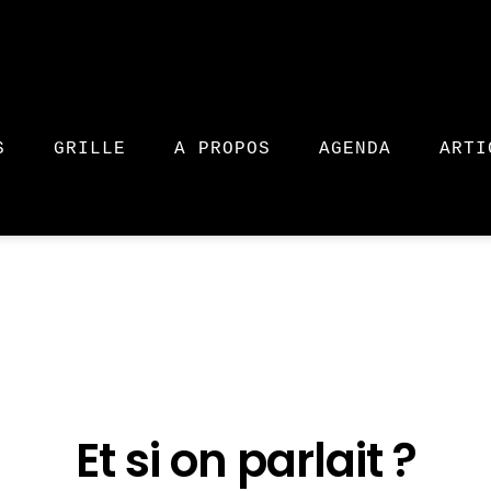
S
GRILLE
A PROPOS
AGENDA
ARTI
Et si on parlait ?