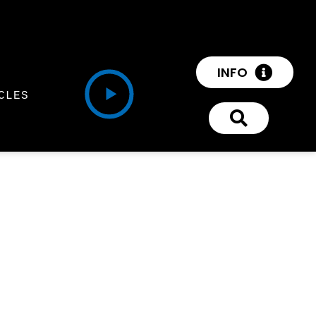
INFO
CLES