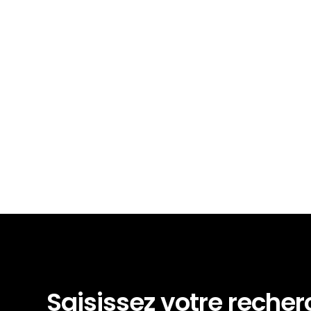
Saisissez votre reche