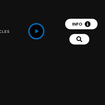
INFO
CLES