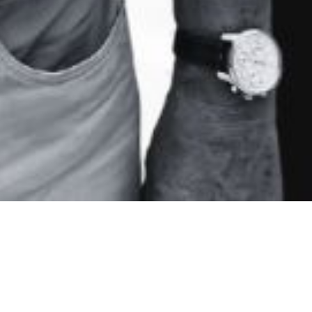
URDOU