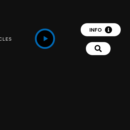
INFO
CLES