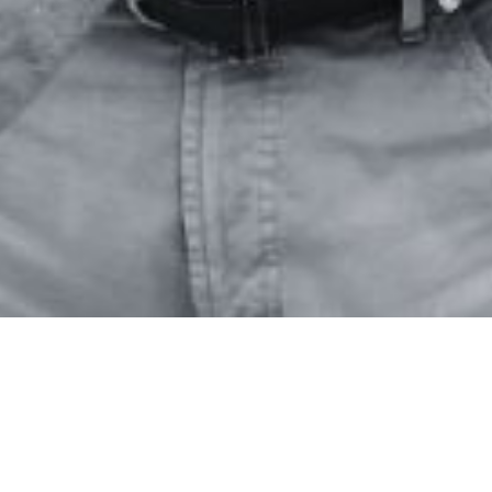
BENOIT MUTEL ET DIDIER LO
UNE PASSION COMMUNE