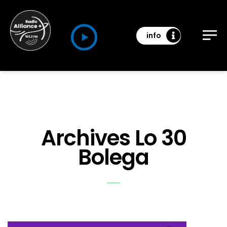
info
Archives Lo 30
Bolega