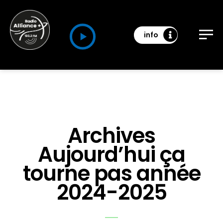
info
Archives
Aujourd’hui ça
tourne pas année
2024-2025