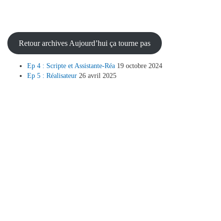
Retour archives Aujourd’hui ça tourne pas
Ep 4 : Scripte et Assistante-Réa
19 octobre 2024
Ep 5 : Réalisateur
26 avril 2025