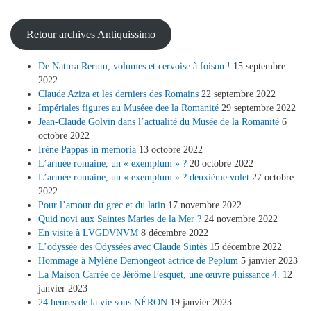
Retour archives Antiquissimo
De Natura Rerum, volumes et cervoise à foison !
15 septembre
2022
Claude Aziza et les derniers des Romains
22 septembre 2022
Impériales figures au Muséee dee la Romanité
29 septembre 2022
Jean-Claude Golvin dans l’actualité du Musée de la Romanité
6
octobre 2022
Irène Pappas in memoria
13 octobre 2022
L’armée romaine, un « exemplum » ?
20 octobre 2022
L’armée romaine, un « exemplum » ? deuxième volet
27 octobre
2022
Pour l’amour du grec et du latin
17 novembre 2022
Quid novi aux Saintes Maries de la Mer ?
24 novembre 2022
En visite à LVGDVNVM
8 décembre 2022
L’odyssée des Odyssées avec Claude Sintès
15 décembre 2022
Hommage à Mylène Demongeot actrice de Peplum
5 janvier 2023
La Maison Carrée de Jérôme Fesquet, une œuvre puissance 4.
12
janvier 2023
24 heures de la vie sous NÉRON
19 janvier 2023