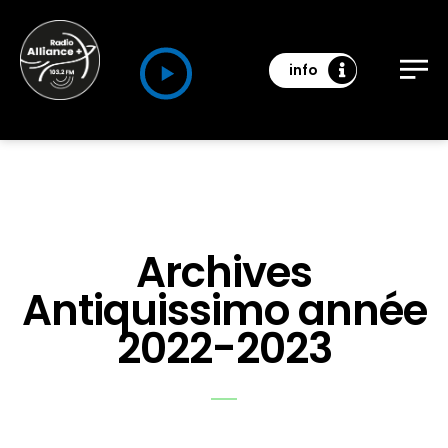
info
Archives
Antiquissimo année
2022-2023