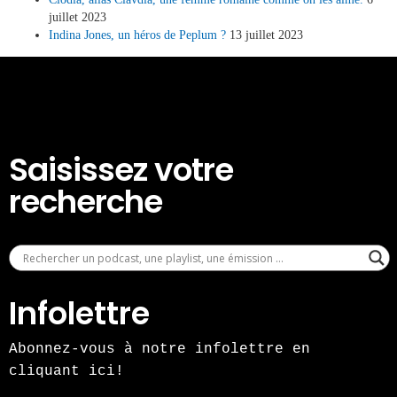
juillet 2023
Indina Jones, un héros de Peplum ?
13 juillet 2023
Saisissez votre
recherche
Infolettre
Abonnez-vous à notre infolettre en
cliquant ici!