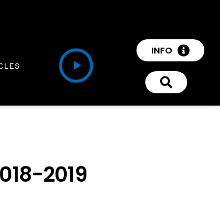
INFO
CLES
2018-2019