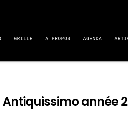
S
GRILLE
A PROPOS
AGENDA
ARTI
 Antiquissimo année 