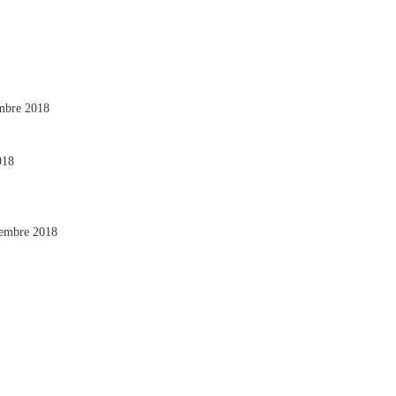
mbre 2018
018
embre 2018