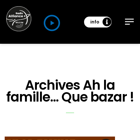
info
Archives Ah la
famille… Que bazar !